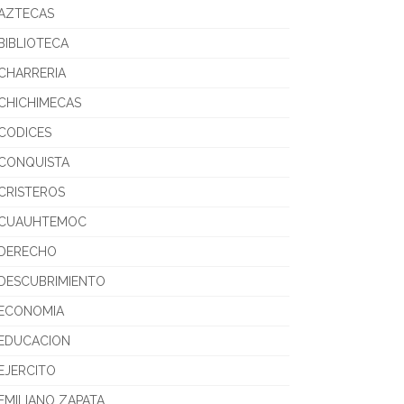
AZTECAS
BIBLIOTECA
CHARRERIA
CHICHIMECAS
CODICES
CONQUISTA
CRISTEROS
CUAUHTEMOC
DERECHO
DESCUBRIMIENTO
ECONOMIA
EDUCACION
EJERCITO
EMILIANO ZAPATA