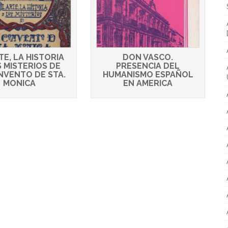
TE, LA HISTORIA
DON VASCO.
S MISTERIOS DE
PRESENCIA DEL
NVENTO DE STA.
HUMANISMO ESPAÑOL
MONICA
EN AMERICA