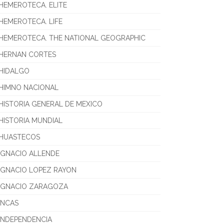
HEMEROTECA. ELITE
HEMEROTECA. LIFE
HEMEROTECA. THE NATIONAL GEOGRAPHIC
HERNAN CORTES
HIDALGO
HIMNO NACIONAL
HISTORIA GENERAL DE MEXICO
HISTORIA MUNDIAL
HUASTECOS
IGNACIO ALLENDE
IGNACIO LOPEZ RAYON
IGNACIO ZARAGOZA
INCAS
INDEPENDENCIA