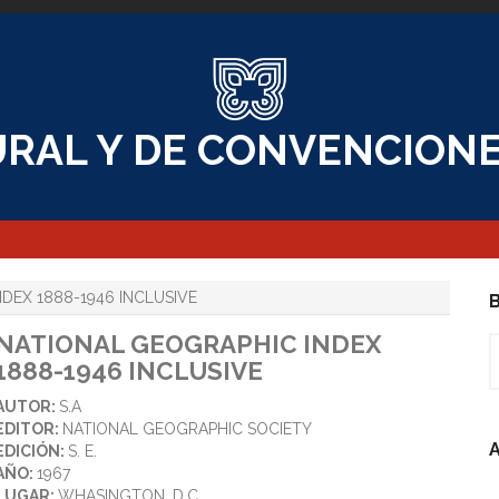
RAL Y DE CONVENCIONE
DEX 1888-1946 INCLUSIVE
B
NATIONAL GEOGRAPHIC INDEX
B
1888-1946 INCLUSIVE
AUTOR:
S.A
EDITOR:
NATIONAL GEOGRAPHIC SOCIETY
A
EDICIÓN:
S. E.
AÑO:
1967
LUGAR:
WHASINGTON, D.C.