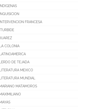
INDIGENAS
INQUISICION
INTERVENCION FRANCESA
ITURBIDE
JUAREZ
LA COLONIA
LATINOAMERICA
LERDO DE TEJADA
LITERATURA MEXICO
LITERATURA MUNDIAL
MARIANO MATAMOROS
MAXIMILIANO
MAYAS