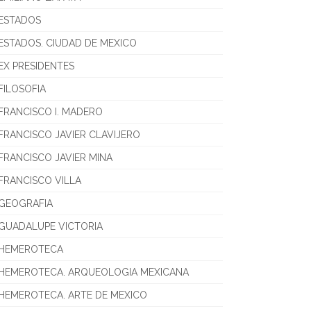
ESTADOS
ESTADOS. CIUDAD DE MEXICO
EX PRESIDENTES
FILOSOFIA
FRANCISCO I. MADERO
FRANCISCO JAVIER CLAVIJERO
FRANCISCO JAVIER MINA
FRANCISCO VILLA
GEOGRAFIA
GUADALUPE VICTORIA
HEMEROTECA
HEMEROTECA. ARQUEOLOGIA MEXICANA
HEMEROTECA. ARTE DE MEXICO