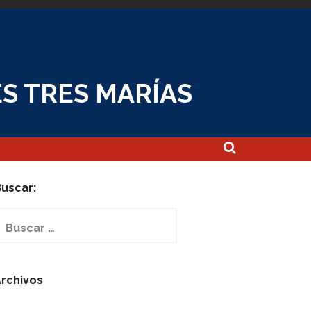
S TRES MARÍAS
uscar:
uscar:
rchivos