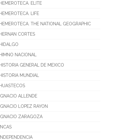
HEMEROTECA. ELITE
HEMEROTECA. LIFE
HEMEROTECA. THE NATIONAL GEOGRAPHIC
HERNAN CORTES
HIDALGO
HIMNO NACIONAL
HISTORIA GENERAL DE MEXICO
HISTORIA MUNDIAL
HUASTECOS
IGNACIO ALLENDE
IGNACIO LOPEZ RAYON
IGNACIO ZARAGOZA
INCAS
INDEPENDENCIA