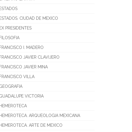
ESTADOS
ESTADOS. CIUDAD DE MEXICO
EX PRESIDENTES
FILOSOFIA
FRANCISCO I. MADERO
FRANCISCO JAVIER CLAVIJERO
FRANCISCO JAVIER MINA
FRANCISCO VILLA
GEOGRAFIA
GUADALUPE VICTORIA
HEMEROTECA
HEMEROTECA. ARQUEOLOGIA MEXICANA
HEMEROTECA. ARTE DE MEXICO