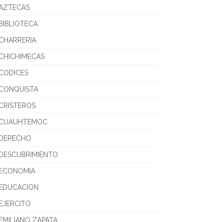
AZTECAS
BIBLIOTECA
CHARRERIA
CHICHIMECAS
CODICES
CONQUISTA
CRISTEROS
CUAUHTEMOC
DERECHO
DESCUBRIMIENTO
ECONOMIA
EDUCACION
EJERCITO
EMILIANO ZAPATA