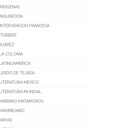
INDIGENAS
INQUISICION
INTERVENCION FRANCESA
ITURBIDE
JUAREZ
LA COLONIA
LATINOAMERICA
LERDO DE TEJADA
LITERATURA MEXICO
LITERATURA MUNDIAL
MARIANO MATAMOROS
MAXIMILIANO
MAYAS