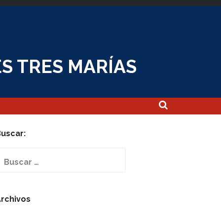
S TRES MARÍAS
uscar:
uscar:
rchivos