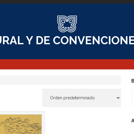
RAL Y DE CONVENCIONE
B
B
A