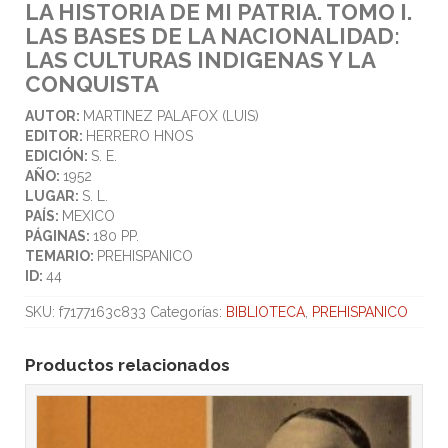
LA HISTORIA DE MI PATRIA. TOMO I.
LAS BASES DE LA NACIONALIDAD:
LAS CULTURAS INDIGENAS Y LA
CONQUISTA
AUTOR:
MARTINEZ PALAFOX (LUIS)
EDITOR:
HERRERO HNOS
EDICIÓN:
S. E.
AÑO:
1952
LUGAR:
S. L.
PAÍS:
MEXICO
PÁGINAS:
180 PP.
TEMARIO:
PREHISPANICO
ID:
44
SKU:
f7177163c833
Categorías:
BIBLIOTECA
,
PREHISPANICO
Productos relacionados