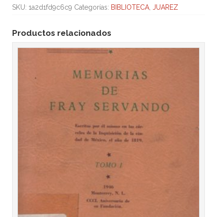
SKU:
1a2d1fd9c6c9
Categorías:
BIBLIOTECA
,
JUAREZ
Productos relacionados