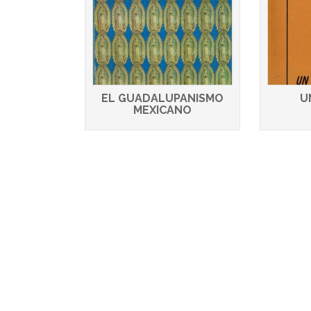
EL GUADALUPANISMO
U
MEXICANO