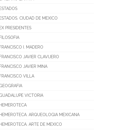
ESTADOS
ESTADOS. CIUDAD DE MEXICO
EX PRESIDENTES
FILOSOFIA
FRANCISCO I. MADERO
FRANCISCO JAVIER CLAVIJERO
FRANCISCO JAVIER MINA
FRANCISCO VILLA
GEOGRAFIA
GUADALUPE VICTORIA
HEMEROTECA
HEMEROTECA. ARQUEOLOGIA MEXICANA
HEMEROTECA. ARTE DE MEXICO