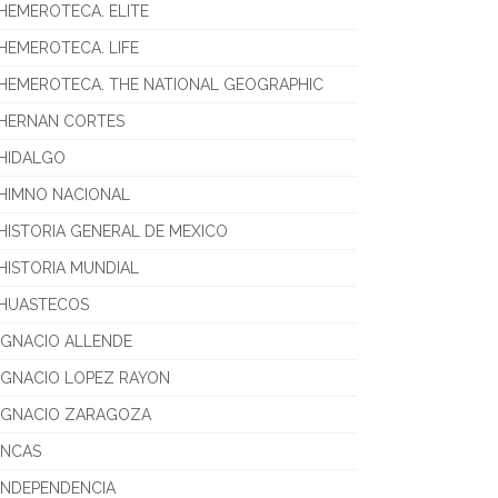
HEMEROTECA. ELITE
HEMEROTECA. LIFE
HEMEROTECA. THE NATIONAL GEOGRAPHIC
HERNAN CORTES
HIDALGO
HIMNO NACIONAL
HISTORIA GENERAL DE MEXICO
HISTORIA MUNDIAL
HUASTECOS
IGNACIO ALLENDE
IGNACIO LOPEZ RAYON
IGNACIO ZARAGOZA
INCAS
INDEPENDENCIA