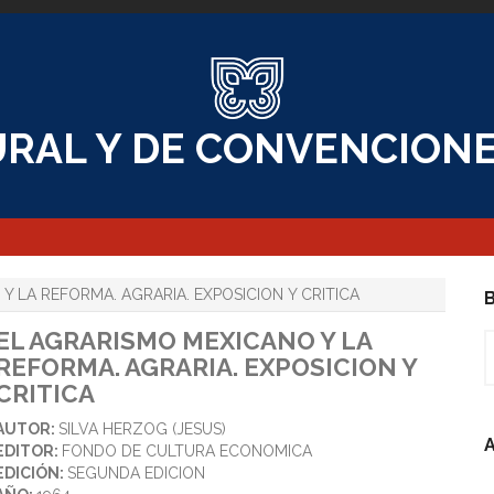
RAL Y DE CONVENCIONE
 LA REFORMA. AGRARIA. EXPOSICION Y CRITICA
B
EL AGRARISMO MEXICANO Y LA
B
REFORMA. AGRARIA. EXPOSICION Y
CRITICA
AUTOR:
SILVA HERZOG (JESUS)
A
EDITOR:
FONDO DE CULTURA ECONOMICA
EDICIÓN:
SEGUNDA EDICION