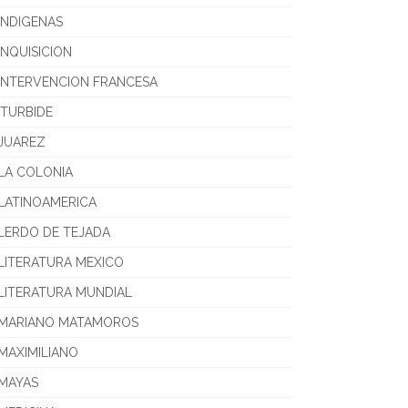
INDIGENAS
INQUISICION
INTERVENCION FRANCESA
ITURBIDE
JUAREZ
LA COLONIA
LATINOAMERICA
LERDO DE TEJADA
LITERATURA MEXICO
LITERATURA MUNDIAL
MARIANO MATAMOROS
MAXIMILIANO
MAYAS