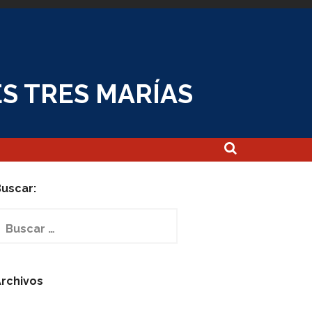
S TRES MARÍAS
uscar:
uscar:
rchivos