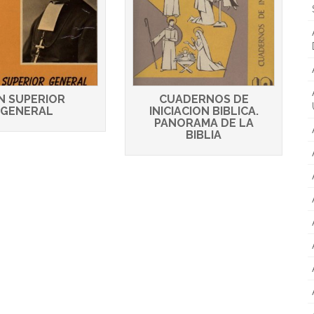
N SUPERIOR
CUADERNOS DE
GENERAL
INICIACION BIBLICA.
PANORAMA DE LA
BIBLIA