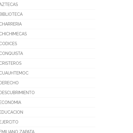
AZTECAS
BIBLIOTECA
CHARRERIA
CHICHIMECAS
CODICES
CONQUISTA
CRISTEROS
CUAUHTEMOC
DERECHO
DESCUBRIMIENTO
ECONOMIA
EDUCACION
EJERCITO
EMILIANO ZAPATA