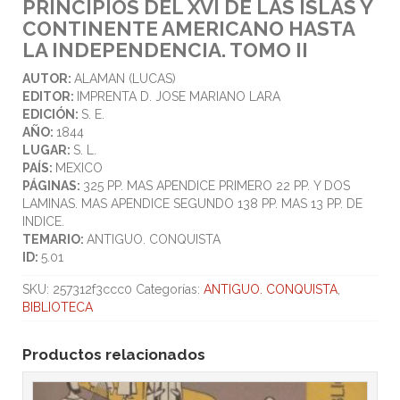
PRINCIPIOS DEL XVI DE LAS ISLAS Y
CONTINENTE AMERICANO HASTA
LA INDEPENDENCIA. TOMO II
AUTOR:
ALAMAN (LUCAS)
EDITOR:
IMPRENTA D. JOSE MARIANO LARA
EDICIÓN:
S. E.
AÑO:
1844
LUGAR:
S. L.
PAÍS:
MEXICO
PÁGINAS:
325 PP. MAS APENDICE PRIMERO 22 PP. Y DOS
LAMINAS. MAS APENDICE SEGUNDO 138 PP. MAS 13 PP. DE
INDICE.
TEMARIO:
ANTIGUO. CONQUISTA
ID:
5.01
SKU:
257312f3ccc0
Categorías:
ANTIGUO. CONQUISTA
,
BIBLIOTECA
Productos relacionados