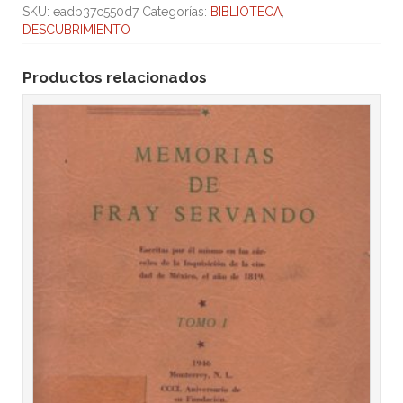
SKU:
eadb37c550d7
Categorías:
BIBLIOTECA
,
DESCUBRIMIENTO
Productos relacionados