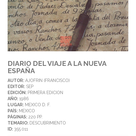
DIARIO DEL VIAJE A LA NUEVA
ESPAÑA
AUTOR:
AJOFRIN (FRANCISCO)
EDITOR:
SEP
EDICIÓN:
PRIMERA EDICION
AÑO:
1986
LUGAR:
MEXICO D. F.
PAÍS:
MEXICO
PÁGINAS:
220 PP.
TEMARIO:
DESCUBRIMIENTO
ID:
355.011