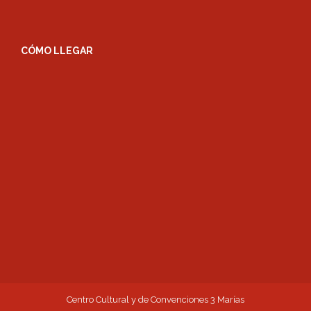
CÓMO LLEGAR
Centro Cultural y de Convenciones 3 Marías