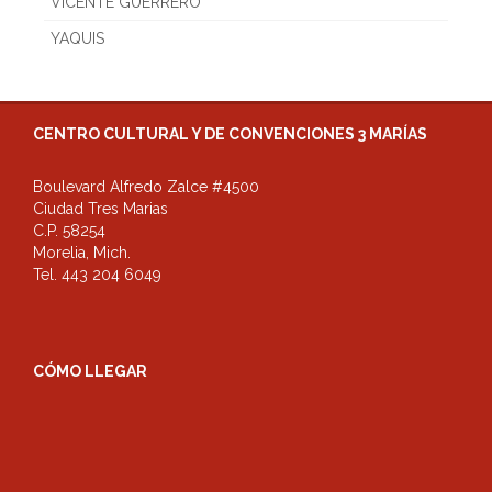
VICENTE GUERRERO
YAQUIS
CENTRO CULTURAL Y DE CONVENCIONES 3 MARÍAS
Boulevard Alfredo Zalce #4500
Ciudad Tres Marias
C.P. 58254
Morelia, Mich.
Tel. 443 204 6049
CÓMO LLEGAR