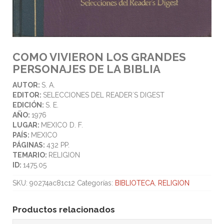
COMO VIVIERON LOS GRANDES
PERSONAJES DE LA BIBLIA
AUTOR:
S. A.
EDITOR:
SELECCIONES DEL READER´S DIGEST
EDICIÓN:
S. E.
AÑO:
1976
LUGAR:
MEXICO D. F.
PAÍS:
MEXICO
PÁGINAS:
432 PP.
TEMARIO:
RELIGION
ID:
1475.05
SKU:
90274ac81c12
Categorías:
BIBLIOTECA
,
RELIGION
Productos relacionados